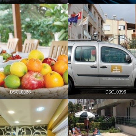
DSC_0368
DSC_0396