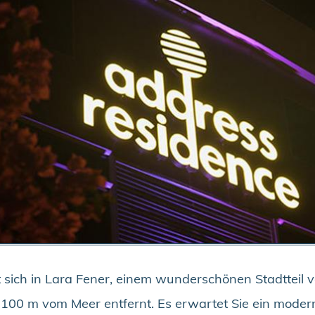
 sich in Lara Fener, einem wunderschönen Stadtteil v
 100 m vom Meer entfernt. Es erwartet Sie ein moder