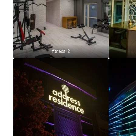
fitness_2