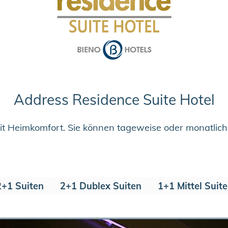
Address Residence Suite Hotel
it Heimkomfort. Sie können tageweise oder monatlich
2+1 Suiten
2+1 Dublex Suiten
1+1 Mittel Suit