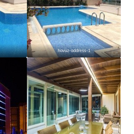
havuz-address-1