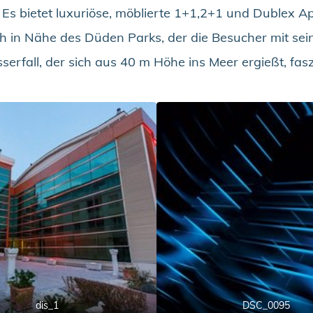
 Es bietet luxuriöse, möblierte 1+1,2+1 und Dublex 
ch in Nähe des Düden Parks, der die Besucher mit sei
fall, der sich aus 40 m Höhe ins Meer ergießt, faszi
dis_1
DSC_0095