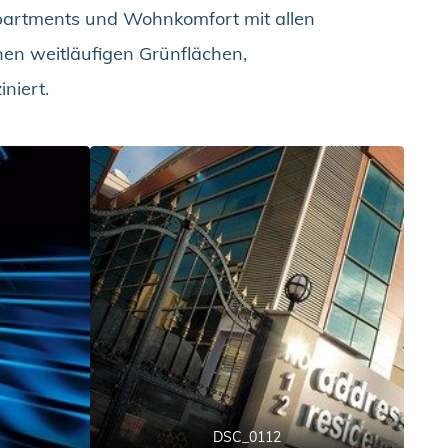
Apartments und Wohnkomfort mit allen
nen weitläufigen Grünflächen,
niert.
DSC_0112